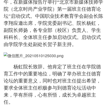
午，在新媒体报告厅举行“北京市新媒体技师学
院
（北京时尚产业学院）
第一届班主任德育论
坛
”启动仪式。中国职业技术教育学会副会长陈
李翔
应
邀出席，学院党委副书记、院长杨虹，
副院长师扬，各专业部（校区）负责人、学生
科科长、全体班主任参加启动仪式。启动仪式
由学院学生处副处长贺子新主持。
杨虹院长致辞。他肯定了班主任在学院德
育工作中的重要地位，明确了举办班主任德育
论坛的重要意义，同时也对班主任提出希望，
要求全体班主任积极参与到德育论坛活动中
来，学有所得，心有所悟，成长为卓越班主
任。